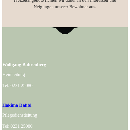
Freizeitangebote richten wir dabei an den Interessen und
Neigungen unserer Bewohner aus.
Wolfgang Bahrenberg
Heimleitung
Tel: 0231 25080
Hakima Dahbi
Pflegedienstleitung
Tel: 0231 25080